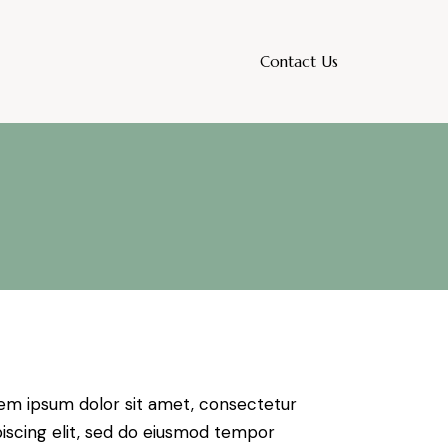
Contact Us
em ipsum dolor sit amet, consectetur
piscing elit, sed do eiusmod tempor