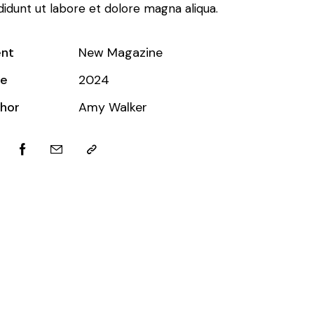
ididunt ut labore et dolore magna aliqua.
ent
New Magazine
te
2024
hor
Amy Walker