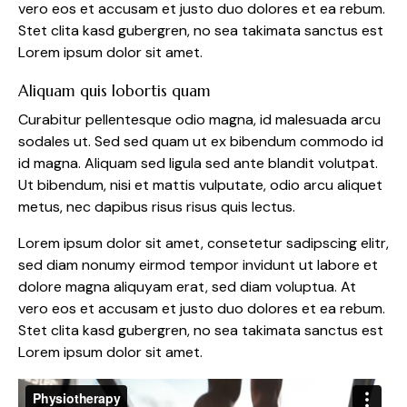
vero eos et accusam et justo duo dolores et ea rebum.
Stet clita kasd gubergren, no sea takimata sanctus est
Lorem ipsum dolor sit amet.
Aliquam quis lobortis quam
Curabitur pellentesque odio magna, id malesuada arcu
sodales ut. Sed sed quam ut ex bibendum commodo id
id magna. Aliquam sed ligula sed ante blandit volutpat.
Ut bibendum, nisi et mattis vulputate, odio arcu aliquet
metus, nec dapibus risus risus quis lectus.
Lorem ipsum dolor sit amet, consetetur sadipscing elitr,
sed diam nonumy eirmod tempor invidunt ut labore et
dolore magna aliquyam erat, sed diam voluptua. At
vero eos et accusam et justo duo dolores et ea rebum.
Stet clita kasd gubergren, no sea takimata sanctus est
Lorem ipsum dolor sit amet.