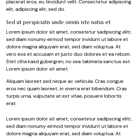
placerat eros, eu tincidunt velit. Consectetur adipiscing
elit, adipiscing elit, sed do.
Sed ut perspiciatis unde omnis iste natus et
Lorem ipsum dolor sit amet, consetetur sadipscing elitr,
sed diam nonumy eirmod tempor invidunt ut labore et
dolore magna aliquyam erat, sed diam voluptua. At
vero eos et accusam et justo duo dolores et ea rebum.
Stet clita kasd gubergren, no sea takimata sanctus est
Lorem ipsum dolor sit amet.
Aliquam laoreet sed neque ac vehicula. Cras congue
eros nec quam laoreet, in viverra erat bibendum. Cras
turpis urna, vulputate at est vitae, posuere lobortis
erat.
Lorem ipsum dolor sit amet, consetetur sadipscing elitr,
sed diam nonumy eirmod tempor invidunt ut labore et
dolore magna aliquyam erat, sed diam voluptua. At