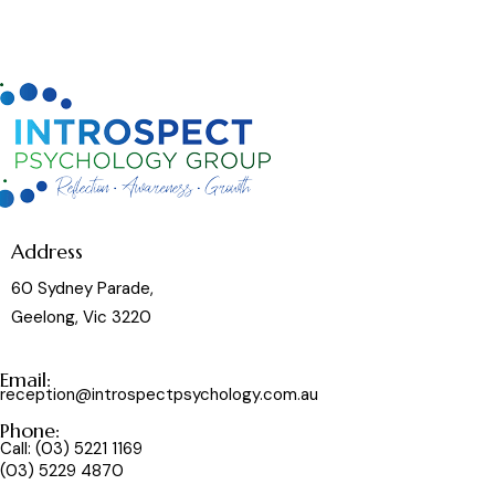
Address
60 Sydney Parade,
Geelong, Vic 3220
Email:
reception@introspectpsychology.com.au
Phone:
Call:
(03) 5221 1169
(03) 5229 4870