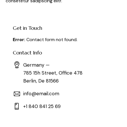
consetetur sadipscing elitr.
Get in Touch
Error:
Contact form not found.
Contact Info
Germany —
785 15h Street, Office 478
Berlin, De 81566
info@email.com
+1 840 841 25 69